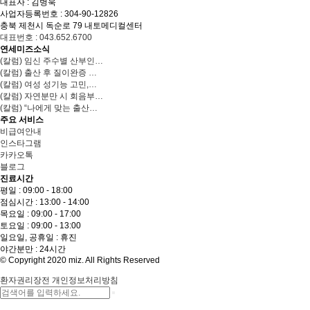
대표자 : 김병욱
사업자등록번호 : 304-90-12826
충북 제천시 독순로 79 내토메디컬센터
대표번호 : 043.652.6700
연세미즈소식
(칼럼) 임신 주수별 산부인…
(칼럼) 출산 후 질이완증 …
(칼럼) 여성 성기능 고민,…
(칼럼) 자연분만 시 회음부…
(칼럼) “나에게 맞는 출산…
주요 서비스
비급여안내
인스타그램
카카오톡
블로그
진료시간
평일 : 09:00 - 18:00
점심시간 : 13:00 - 14:00
목요일 : 09:00 - 17:00
토요일 : 09:00 - 13:00
일요일, 공휴일 : 휴진
야간분만 : 24시간
© Copyright 2020 miz. All Rights Reserved
환자권리장전
개인정보처리방침